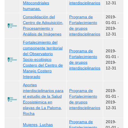
Mitocondriales
interdisciplinarios
12-31
humanas.
Consolidación del
Programa de
2019-
Centro de Adquisición,
Fortalecimiento
01-01
-
Procesamiento y
de grupos
2019-
Análisis de Imágenes
interdisciplinarios
12-31
Fortalecimiento del
componente territorial
Programa de
2019-
del Observatorio
Fortalecimiento
01-01
-
Socio-ecológico
de grupos
2019-
Costero del Centro de
interdisciplinarios
12-31
Manejo Costero
Integrado
Aportes
interdisciplinarios para
Programa de
2019-
el estudio de la Salud
Fortalecimiento
01-01
-
Ecosistémica en
de grupos
2019-
playas de La Paloma,
interdisciplinarios
12-31
Rocha
Programa de
2019-
Mujeres, Luchas
Fortalecimiento
01-01
-