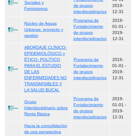
Sociales y
de grupos
2019-
Feminismos
interdisciplinarios
12-31
Programa de
2019-
Núcleo de Aguas
Fortalecimiento
01-01
-
Urbanas: proyecto y
de grupos
2019-
gestión
interdisciplinarios
12-31
ABORDAJE CLÍNICO-
EPIDEMIOLÓGICO y
ÉTICO- POLÍTICO
Programa de
2019-
PARA EL ESTUDIO
Fortalecimiento
01-01
-
DE LAS
de grupos
2019-
ENFERMEDADES NO
interdisciplinarios
12-31
TRANSMISIBLES Y
LA SALUD BUCAL
Programa de
2019-
Grupo
Fortalecimiento
01-01
-
Interdisciplinario sobre
de grupos
2019-
Renta Básica
interdisciplinarios
12-31
Hacia la consolidación
de una perspectiva