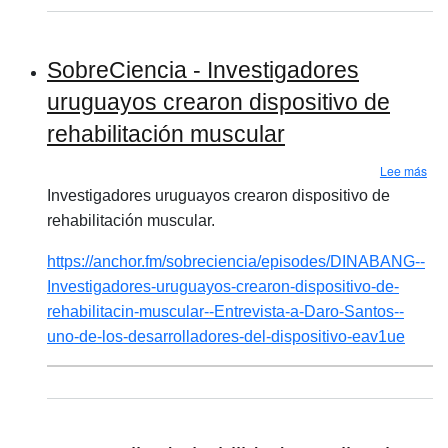
SobreCiencia - Investigadores
uruguayos crearon dispositivo de
rehabilitación muscular
sob
Lee más
Investigadores uruguayos crearon dispositivo de
rehabilitación muscular.
https://anchor.fm/sobreciencia/episodes/DINABANG--
Investigadores-uruguayos-crearon-dispositivo-de-
rehabilitacin-muscular--Entrevista-a-Daro-Santos--
uno-de-los-desarrolladores-del-dispositivo-eav1ue