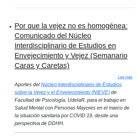
Por que la vejez no es homogénea:
Comunicado del Núcleo
Interdisciplinario de Estudios en
Envejecimiento y Vejez (Semanario
Caras y Caretas)
sob
Lee más
Aportes del
Núcleo Interdisciplinario de Estudios
sobre la Vejez y el Envejecimiento (NIEVE)
de
Facultad de Psicología, UdelaR, para el trabajo en
Salud Mental con Personas Mayores en el marco de
la situación sanitaria por COVID 19, desde una
perspectiva de DDHH.