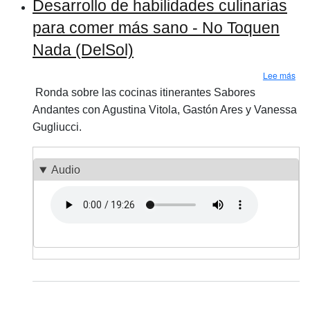
Desarrollo de habilidades culinarias
para comer más sano - No Toquen
Nada (DelSol)
sob
Lee más
Ronda sobre las cocinas itinerantes Sabores
Andantes con Agustina Vitola, Gastón Ares y Vanessa
Gugliucci.
Audio
Archivo de audio