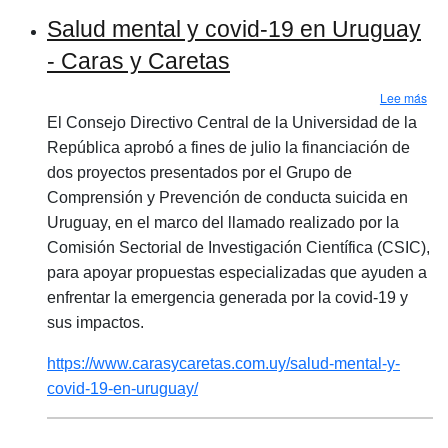
Salud mental y covid-19 en Uruguay
- Caras y Caretas
sob
Lee más
El Consejo Directivo Central de la Universidad de la
República aprobó a fines de julio la financiación de
dos proyectos presentados por el Grupo de
Comprensión y Prevención de conducta suicida en
Uruguay, en el marco del llamado realizado por la
Comisión Sectorial de Investigación Científica (CSIC),
para apoyar propuestas especializadas que ayuden a
enfrentar la emergencia generada por la covid-19 y
sus impactos.
https://www.carasycaretas.com.uy/salud-mental-y-
covid-19-en-uruguay/