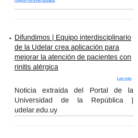
mejor-universidad/
Difundimos | Equipo interdisciplinario
de la Udelar crea aplicación para
mejorar la atención de pacientes con
rinitis alérgica
sobr
Lee más
Noticia extraída del Portal de la
Universidad de la República |
udelar.edu.uy