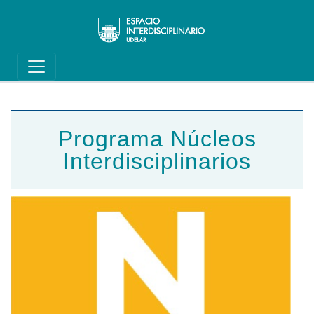
Main navigation
Pasar al contenido principal
Programa Núcleos
Interdisciplinarios