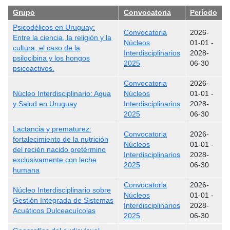
Grupo
Convocatoria
Período
Psicodélicos en Uruguay:
Convocatoria
2026-
Entre la ciencia, la religión y la
Núcleos
01-01
-
cultura; el caso de la
Interdisciplinarios
2028-
psilocibina y los hongos
2025
06-30
psicoactivos.
Convocatoria
2026-
Núcleo Interdisciplinario: Agua
Núcleos
01-01
-
y Salud en Uruguay
Interdisciplinarios
2028-
2025
06-30
Lactancia y prematurez:
Convocatoria
2026-
fortalecimiento de la nutrición
Núcleos
01-01
-
del recién nacido pretérmino
Interdisciplinarios
2028-
exclusivamente con leche
2025
06-30
humana
Convocatoria
2026-
Núcleo Interdisciplinario sobre
Núcleos
01-01
-
Gestión Integrada de Sistemas
Interdisciplinarios
2028-
Acuáticos Dulceacuícolas
2025
06-30