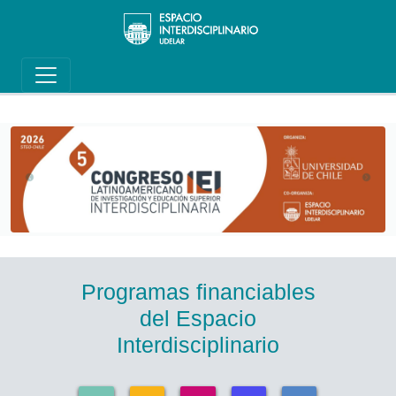
Main navigation
Pasar al contenido principal
Programas financiables
del Espacio
Interdisciplinario