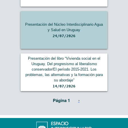
Presentación del Núcleo Interdisciplinario Agua
y Salud en Uruguay
24/07/2026
Presentación del libro “Vivienda social en el
Uruguay. Del progresismo al liberalismo
conservador/El período 2015-2021. Los
problemas, las alternativas y la formación para
su abordaje”
14/07/2026
Paginación
Siguiente página
Página 1
›