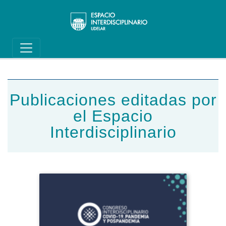
Main navigation
Pasar al contenido principal
Publicaciones editadas por
el Espacio
Interdisciplinario