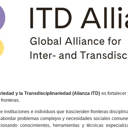
ariedad y la Transdisciplinariedad (Alianza ITD)
es fortalecer
fronteras.
e instituciones e individuos que trascienden fronteras disciplinar
 abordar problemas complejos y necesidades sociales comunes 
rcionando conocimientos, herramientas y técnicas especiali