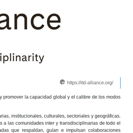
https://itd-alliance.org/
 y promover la capacidad global y el calibre de los modos
ias, institucionales, culturales, sectoriales y geográficas.
a las comunidades inter y transdisciplinarias de todo el
zadas que respaldan, guían e impulsan colaboraciones