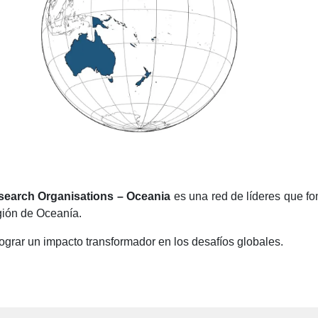
esearch Organisations – Oceania
es una red de líderes que fom
egión de Oceanía.
lograr un impacto transformador en los desafíos globales.