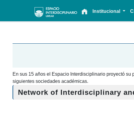
Main navigation
Institucional
C
En sus 15 años el Espacio Interdisciplinario proyectó su p
siguientes sociedades académicas.
Network of Interdisciplinary a