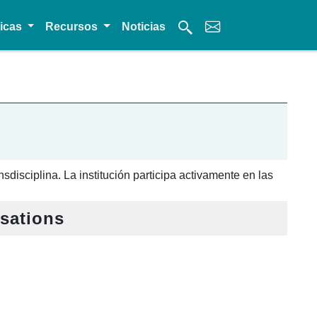
micas
Recursos
Noticias
nsdisciplina. La institución participa activamente en las
isations