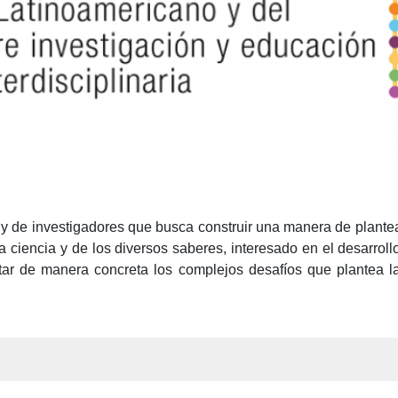
de investigadores que busca construir una manera de plantear 
la ciencia y de los diversos saberes, interesado en el desarro
entar de manera concreta los complejos desafíos que plantea l