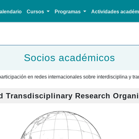
alendario
Cursos
Programas
Actividades acadé
Pasar al contenido principal
Socios académicos
articipación en redes internacionales sobre interdisciplina y tra
nd Transdisciplinary Research Organ