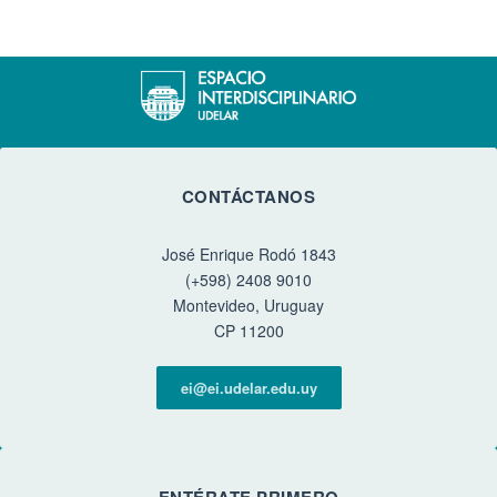
CONTÁCTANOS
José Enrique Rodó 1843
(+598) 2408 9010
Montevideo, Uruguay
CP 11200
ei@ei.udelar.edu.uy
ENTÉRATE PRIMERO