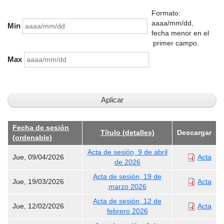
Formato:
aaaa/mm/dd,
Min
fecha menor en el
primer campo.
Max
Fecha de sesión
Título (detalles)
Descargar
(ordenable)
Acta de sesión, 9 de abril
Jue, 09/04/2026
Acta
de 2026
Acta de sesión, 19 de
Jue, 19/03/2026
Acta
marzo 2026
Acta de sesión, 12 de
Jue, 12/02/2026
Acta
febrero 2026