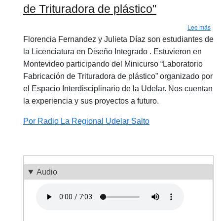
de Trituradora de plástico"
sobr
Lee más
Florencia Fernandez y Julieta Díaz son estudiantes de
la Licenciatura en Diseño Integrado . Estuvieron en
Montevideo participando del Minicurso “Laboratorio
Fabricación de Trituradora de plástico” organizado por
el Espacio Interdisciplinario de la Udelar. Nos cuentan
la experiencia y sus proyectos a futuro.
Por Radio La Regional Udelar Salto
Audio
Archivo de audio