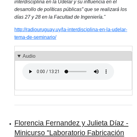
interdisciplina en la Udelar y su influencia en el
desarrollo de políticas públicas” que se realizará los
días 27 y 28 en la Facultad de Ingeniería."
http://radiouruguay.uy/la-interdisciplina-en-la-udelar-
tema-de-seminario/
Audio
Archivo de audio
Florencia Fernandez y Julieta Díaz -
Minicurso "Laboratorio Fabricación