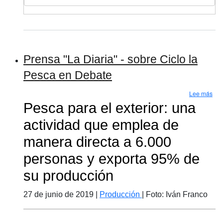
Prensa "La Diaria" - sobre Ciclo la
Pesca en Debate
sob
Lee más
Pesca para el exterior: una
actividad que emplea de
manera directa a 6.000
personas y exporta 95% de
su producción
27 de junio de 2019 |
Producción
| Foto: Iván Franco