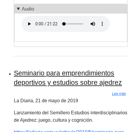
Audio
Archivo de audio
Seminario para emprendimientos
deportivos y estudios sobre ajedrez
sob
Lee más
La Diaria, 21 de mayo de 2019
Lanzamiento del Semillero Estudios interdisciplinarios
de Ajedrez: juego, cultura y cognición.