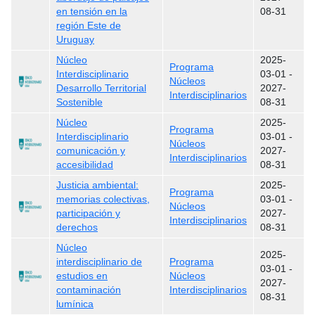
en tensión en la
08-31
región Este de
Uruguay
Núcleo
2025-
Programa
Interdisciplinario
03-01
-
Núcleos
Desarrollo Territorial
2027-
Interdisciplinarios
Sostenible
08-31
Núcleo
2025-
Programa
Interdisciplinario
03-01
-
Núcleos
comunicación y
2027-
Interdisciplinarios
accesibilidad
08-31
Justicia ambiental:
2025-
Programa
memorias colectivas,
03-01
-
Núcleos
participación y
2027-
Interdisciplinarios
derechos
08-31
Núcleo
2025-
interdisciplinario de
Programa
03-01
-
estudios en
Núcleos
2027-
contaminación
Interdisciplinarios
08-31
lumínica