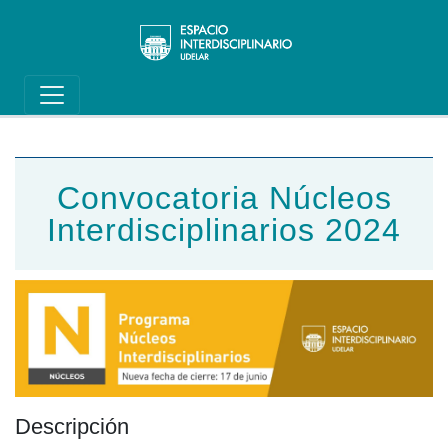
Main navigation
Pasar al contenido principal
Convocatoria Núcleos
Interdisciplinarios 2024
Descripción