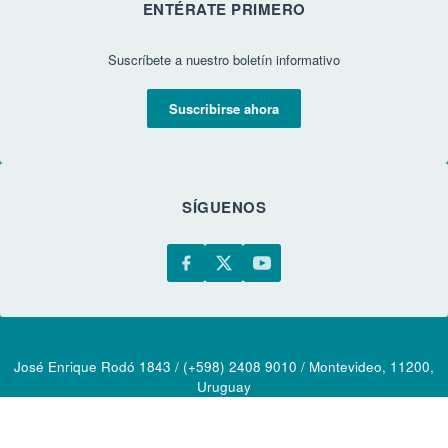
ENTÉRATE PRIMERO
Suscríbete a nuestro boletín informativo
Suscribirse ahora
SÍGUENOS
José Enrique Rodó 1843 / (+598) 2408 9010 / Montevideo, 11200,
Uruguay