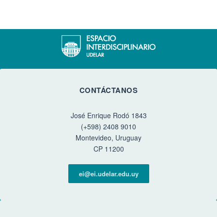
CONTÁCTANOS
José Enrique Rodó 1843
(+598) 2408 9010
Montevideo, Uruguay
CP 11200
ei@ei.udelar.edu.uy