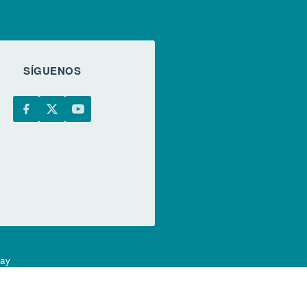
SÍGUENOS
uay