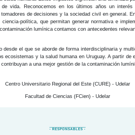
d de vida. Reconocemos en los últimos años un interés c
 tomadores de decisiones y la sociedad civil en general. E
es ciencia-política, que permitan generar normativa e imp
en contaminación lumínica contamos con antecedentes relevan
 desde el que se aborde de forma interdisciplinaria y multi
, los ecosistemas y la salud humana en Uruguay. A partir 
y contribuyan a una mejor gestión de la contaminación lumí
Centro Universitario Regional del Este (CURE) - Udelar
Facultad de Ciencias (FCien) - Udelar