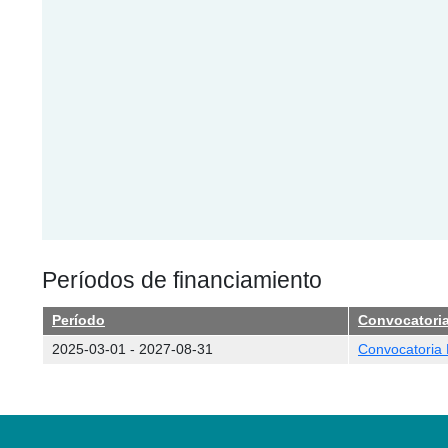
Períodos de financiamiento
Período
Convocatori
2025-03-01
-
2027-08-31
Convocatoria N