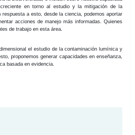
reciente en torno al estudio y la mitigación de la
n respuesta a esto, desde la ciencia, podemos aportar
lementar acciones de manejo más informadas. Quienes
tes de trabajo en esta área.
dimensional el estudio de la contaminación lumínica y
de esto, proponemos generar capacidades en enseñanza,
nica basada en evidencia.