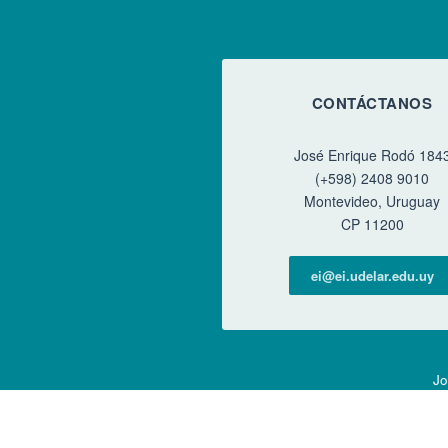
CONTÁCTANOS
José Enrique Rodó 184
(+598) 2408 9010
Montevideo, Uruguay
CP 11200
ei@ei.udelar.edu.uy
Jo