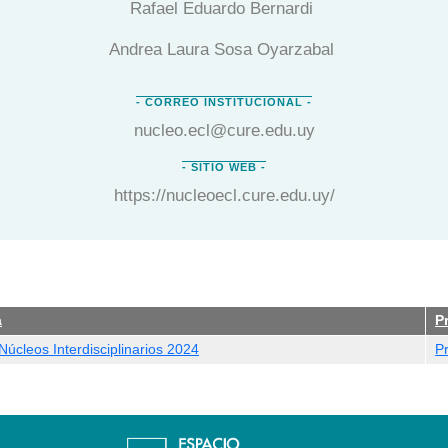
Rafael Eduardo Bernardi
Andrea Laura Sosa Oyarzabal
nucleo.ecl@cure.edu.uy
https://nucleoecl.cure.edu.uy/
a
P
úcleos Interdisciplinarios 2024
Pr