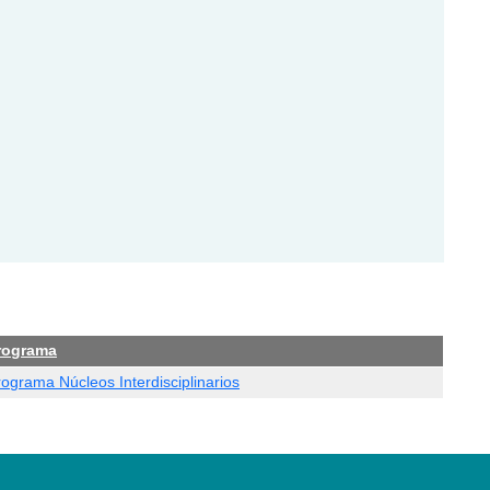
rograma
ograma Núcleos Interdisciplinarios