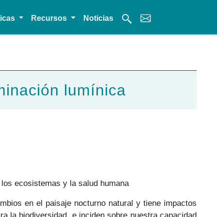
micas
Recursos
Noticias
minación lumínica
o, los ecosistemas y la salud humana
mbios en el paisaje nocturno natural y tiene impactos
a la biodiversidad, e inciden sobre nuestra capacidad