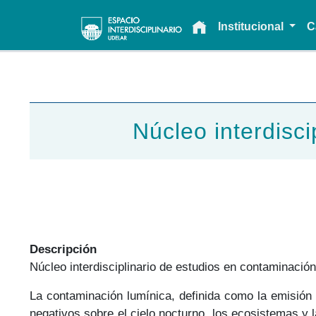
Main navigation
Institucional
C
Núcleo interdisc
Descripción
Núcleo interdisciplinario de estudios en contaminació
La contaminación lumínica, definida como la emisión 
negativos sobre el cielo nocturno, los ecosistemas y