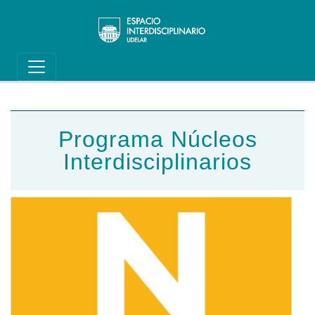
Main navigation
Pasar al contenido principal
Programa Núcleos
Interdisciplinarios