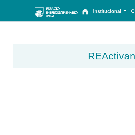
Main navigation
Institucional
C
REActivan