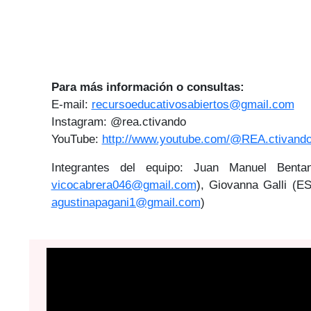
Para más información o consultas:
E-mail:
recursoeducativosabiertos@gmail.com
Instagram: @rea.ctivando
YouTube:
http://www.youtube.com/@REA.ctivand
Integrantes del equipo: Juan Manuel Benta
vicocabrera046@gmail.com
), Giovanna Galli (EST
agustinapagani1@gmail.com
)