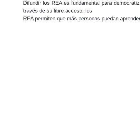
Difundir los REA es fundamental para democratiza
través de su libre acceso, los
REA permiten que más personas puedan aprender, 