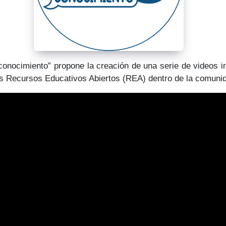
onocimiento” propone la creación de una serie de videos in
los Recursos Educativos Abiertos (REA) dentro de la comunid