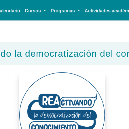
alendario
Cursos
Programas
Actividades acadé
Pasar al contenido principal
do la democratización del co