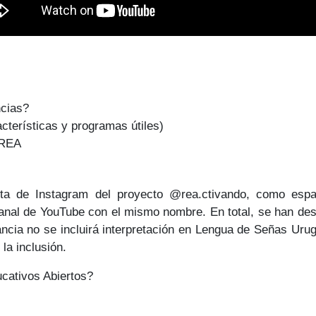
ncias?
cterísticas y programas útiles)
 REA
ta de Instagram del proyecto @rea.ctivando, como espac
nal de YouTube con el mismo nombre. En total, se han desar
tancia no se incluirá interpretación en Lengua de Señas Uru
la inclusión.
cativos Abiertos?