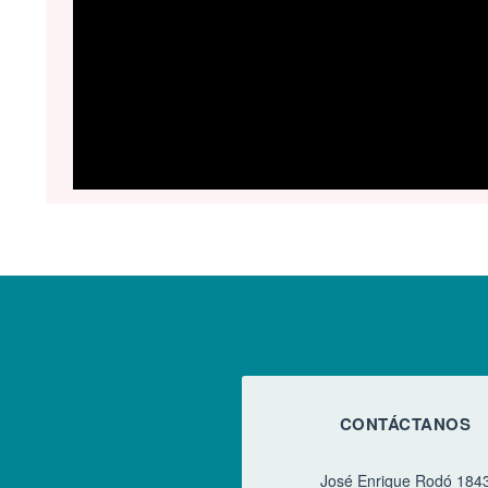
CONTÁCTANOS
José Enrique Rodó 184