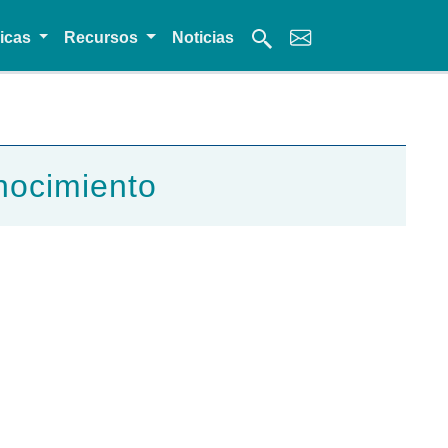
micas
Recursos
Noticias
nocimiento