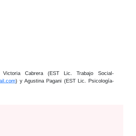
, Victoria Cabrera (EST Lic. Trabajo Social-
ail.com
) y Agustina Pagani (EST Lic. Psicología-