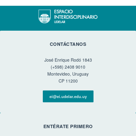
CONTÁCTANOS
José Enrique Rodó 1843
(+598) 2408 9010
Montevideo, Uruguay
CP 11200
ei@ei.udelar.edu.uy
ENTÉRATE PRIMERO