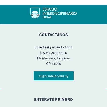
CONTÁCTANOS
José Enrique Rodó 1843
(+598) 2408 9010
Montevideo, Uruguay
CP 11200
ei@ei.udelar.edu.uy
ENTÉRATE PRIMERO