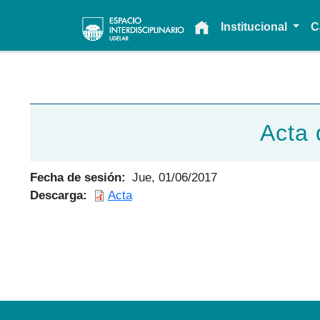
Main navigation
Institucional
C
Acta 
Fecha de sesión
Jue, 01/06/2017
Descarga
Acta