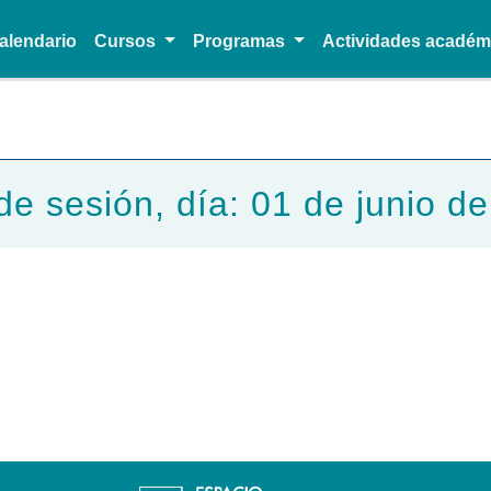
alendario
Cursos
Programas
Actividades acadé
Pasar al contenido principal
de sesión, día: 01 de junio d