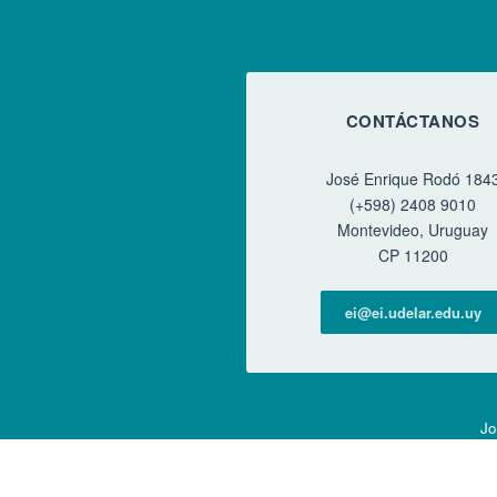
CONTÁCTANOS
José Enrique Rodó 184
(+598) 2408 9010
Montevideo, Uruguay
CP 11200
ei@ei.udelar.edu.uy
Jo