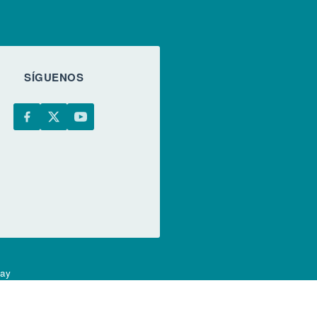
SÍGUENOS
uay