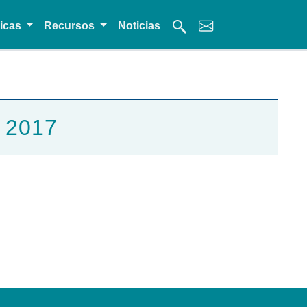
micas
Recursos
Noticias
e 2017