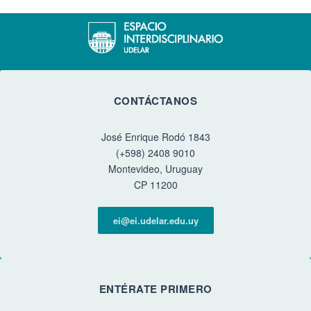
CONTÁCTANOS
José Enrique Rodó 1843
(+598) 2408 9010
Montevideo, Uruguay
CP 11200
ei@ei.udelar.edu.uy
ENTÉRATE PRIMERO