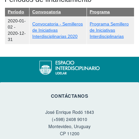
Período
Convocatoria
Programa
2020-01-
Convocatoria - Semilleros
Programa Semillero
02
-
de Iniciativas
de Iniciativas
2020-12-
Interdisciplinarias 2020
Interdisciplinarias
31
CONTÁCTANOS
José Enrique Rodó 1843
(+598) 2408 9010
Montevideo, Uruguay
CP 11200