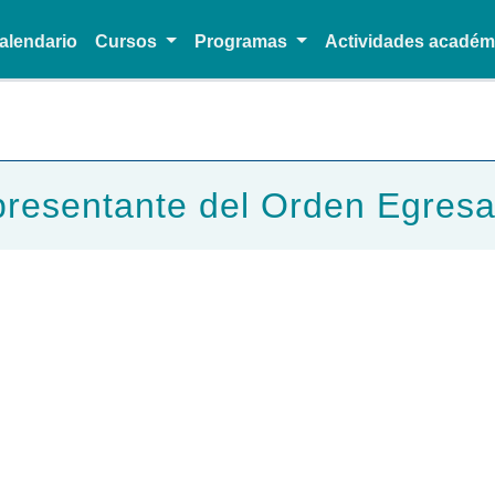
alendario
Cursos
Programas
Actividades acadé
Pasar al contenido principal
resentante del Orden Egres