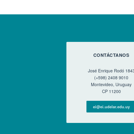
CONTÁCTANOS
José Enrique Rodó 184
(+598) 2408 9010
Montevideo, Uruguay
CP 11200
ei@ei.udelar.edu.uy