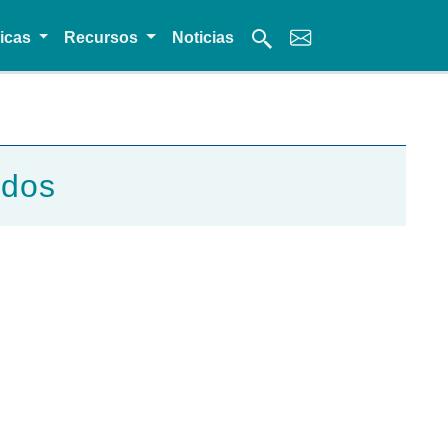
micas
Recursos
Noticias
ados