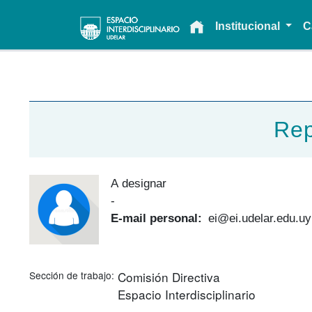
Main navigation
Institucional
C
Rep
A designar
-
E-mail personal
ei@ei.udelar.edu.uy
Sección de trabajo
Comisión Directiva
Espacio Interdisciplinario