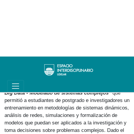
Descripción
Invitado por el Espacio Interdisciplinario el investigador
y profesor cubano brindó un curso "
De las Redes
Complejas a las Redes Sociales. Introducción a la
Big Data - Modelado de sistemas complejos"
que
permitió a estudiantes de postgrado e investigadores un
entrenamiento en metodologías de sistemas dinámicos,
análisis de redes, simulaciones y formalización de
modelos que puedan ser aplicados a la investigación y
toma decisiones sobre problemas complejos. Dado el