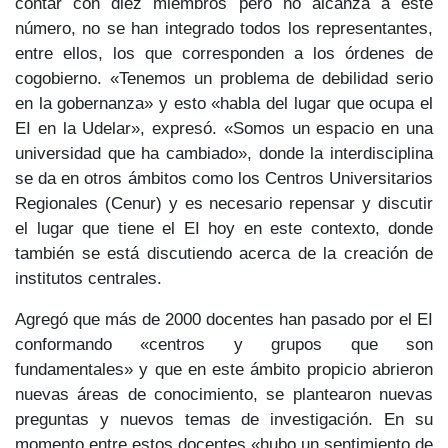
contar con diez miembros pero no alcanza a este
número, no se han integrado todos los representantes,
entre ellos, los que corresponden a los órdenes de
cogobierno. «Tenemos un problema de debilidad serio
en la gobernanza» y esto «habla del lugar que ocupa el
EI en la Udelar», expresó. «Somos un espacio en una
universidad que ha cambiado», donde la interdisciplina
se da en otros ámbitos como los Centros Universitarios
Regionales (Cenur) y es necesario repensar y discutir
el lugar que tiene el EI hoy en este contexto, donde
también se está discutiendo acerca de la creación de
institutos centrales.
Agregó que más de 2000 docentes han pasado por el EI
conformando «centros y grupos que son
fundamentales» y que en este ámbito propicio abrieron
nuevas áreas de conocimiento, se plantearon nuevas
preguntas y nuevos temas de investigación. En su
momento entre estos docentes «hubo un sentimiento de