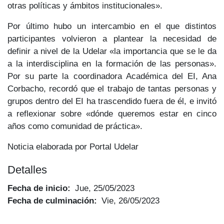
otras políticas y ámbitos institucionales».
Por último hubo un intercambio en el que distintos
participantes volvieron a plantear la necesidad de
definir a nivel de la Udelar «la importancia que se le da
a la interdisciplina en la formación de las personas».
Por su parte la coordinadora Académica del EI, Ana
Corbacho, recordó que el trabajo de tantas personas y
grupos dentro del EI ha trascendido fuera de él, e invitó
a reflexionar sobre «dónde queremos estar en cinco
años como comunidad de práctica».
Noticia elaborada por Portal Udelar
Detalles
Fecha de inicio
Jue, 25/05/2023
Fecha de culminación
Vie, 26/05/2023