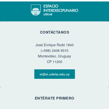
CONTÁCTANOS
José Enrique Rodó 1843
(+598) 2408 9010
Montevideo, Uruguay
CP 11200
ei@ei.udelar.edu.uy
ENTÉRATE PRIMERO