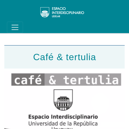
Main navigation
Pasar al contenido principal
Café & tertulia