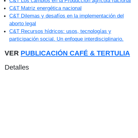
C&T Los cambios en la Producción agrícola nacional
C&T Matriz energética nacional
C&T Dilemas y desafíos en la implementación del
aborto legal
C&T Recursos hídricos: usos, tecnologías y
participación social. Un enfoque interdisciplinario.
VER
PUBLICACIÓN CAFÉ & TERTULIA
Detalles