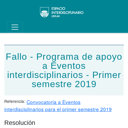
Main navigation
Pasar al contenido principal
Fallo - Programa de apoyo
a Eventos
interdisciplinarios - Primer
semestre 2019
Referencia
Convocatoria a Eventos
interdisciplinarios para el primer semestre 2019
Resolución