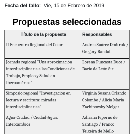
Fecha del fallo
Vie, 15 de Febrero de 2019
Propuestas seleccionadas
Título de la propuesta
Responsables
II Encuentro Regional del Color
Andrea Suárez Dmitruk /
Gregory Randall
Jornada regional "Una aproximación
Lorena Funcasta Duce /
interdisciplinaria a las Condiciones de
Darío de León Siri
Trabajo, Empleo y Salud en
Iberoamérica"
Simposio regional "Investigación en
Virginia Susana Orlando
lectura y escritura: miradas
Colombo / Alicia María
interdisciplinarias"
Kachinovsky Melgar
Agua-Ciudad / Ciudad-Agua:
Adriana Piperno de
Intercambios
Santiago / Franco
Teixeira de Mello