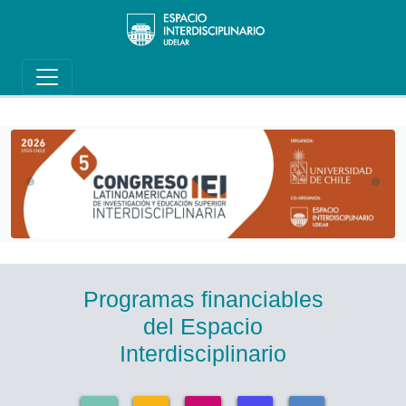
Main navigation
Pasar al contenido principal
Programas financiables
del Espacio
Interdisciplinario