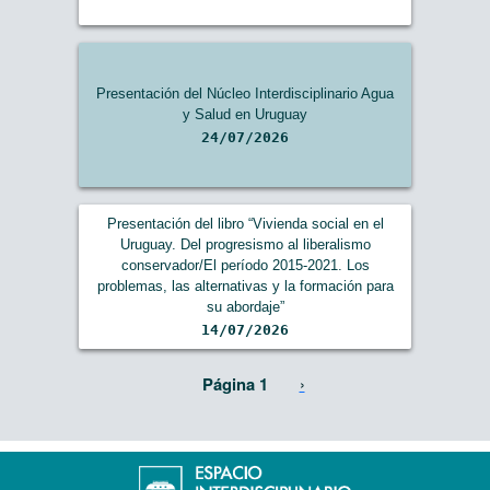
Presentación del Núcleo Interdisciplinario Agua
y Salud en Uruguay
24/07/2026
Presentación del libro “Vivienda social en el
Uruguay. Del progresismo al liberalismo
conservador/El período 2015-2021. Los
problemas, las alternativas y la formación para
su abordaje”
14/07/2026
Paginación
Siguiente página
Página 1
›