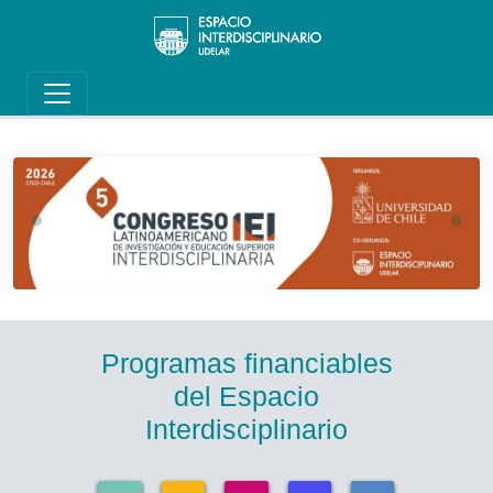
Main navigation
Pasar al contenido principal
Programas financiables
del Espacio
Interdisciplinario