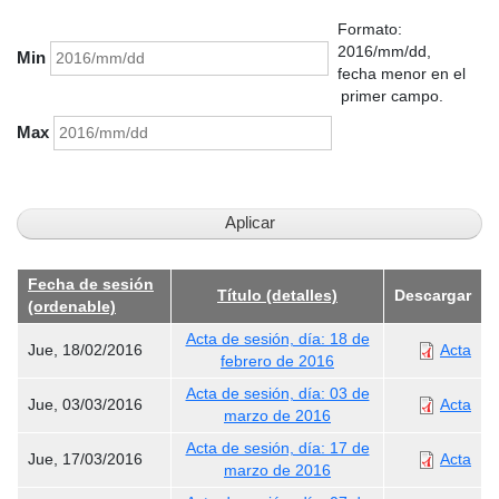
Formato:
2016/mm/dd,
Min
fecha menor en el
primer campo.
Max
Fecha de sesión
Título (detalles)
Descargar
(ordenable)
Acta de sesión, día: 18 de
Jue, 18/02/2016
Acta
febrero de 2016
Acta de sesión, día: 03 de
Jue, 03/03/2016
Acta
marzo de 2016
Acta de sesión, día: 17 de
Jue, 17/03/2016
Acta
marzo de 2016