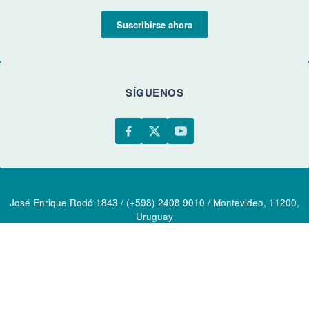
Suscribirse ahora
SÍGUENOS
José Enrique Rodó 1843 / (+598) 2408 9010 / Montevideo, 11200,
Uruguay