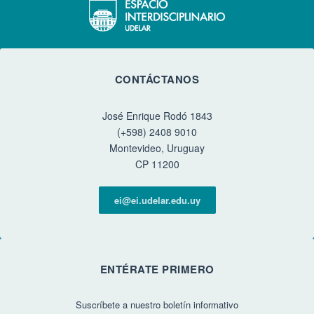
CONTÁCTANOS
José Enrique Rodó 1843
(+598) 2408 9010
Montevideo, Uruguay
CP 11200
ei@ei.udelar.edu.uy
ENTÉRATE PRIMERO
Suscríbete a nuestro boletín informativo