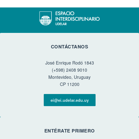
CONTÁCTANOS
José Enrique Rodó 1843
(+598) 2408 9010
Montevideo, Uruguay
CP 11200
ei@ei.udelar.edu.uy
ENTÉRATE PRIMERO