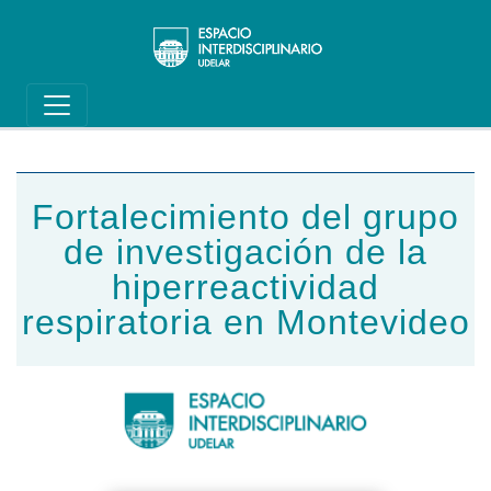
Main navigation
Pasar al contenido principal
Fortalecimiento del grupo
de investigación de la
hiperreactividad
respiratoria en Montevideo