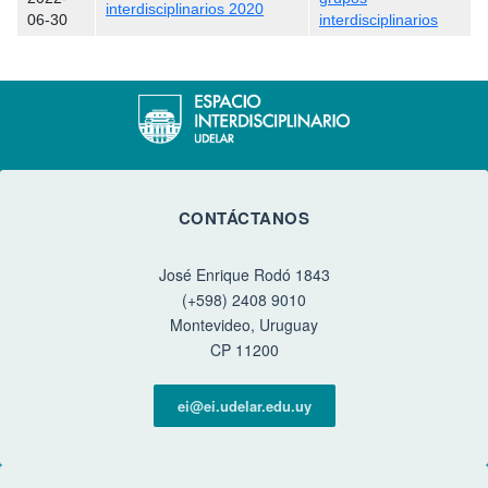
interdisciplinarios 2020
06-30
interdisciplinarios
CONTÁCTANOS
José Enrique Rodó 1843
(+598) 2408 9010
Montevideo, Uruguay
CP 11200
ei@ei.udelar.edu.uy