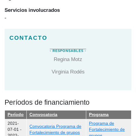
Servicios involucrados
-
Regina Motz
Virginia Rodés
Períodos de financiamiento
Período
Convocatoria
Programa
2021-
Programa de
Convocatoria Programa de
07-01
-
Fortalecimiento de
Fortalecimiento de grupos
2022-
grupos