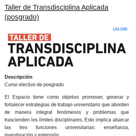
Taller de Transdisciplina Aplicada
(posgrado)
sobre
Lee más
Descripción
Curso electivo de posgrado
El Espacio tiene como objetivo promover, generar y
fortalecer estrategias de trabajo universitario que aborden
de manera integral fenómenos y problemas que
trascienden los límites disciplinares. Esto implica abarcar
las tres funciones universitarias: enseñanza,
investigación y extensión.