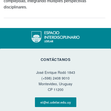
complejidad, integrando múltiples perspectivas
disciplinares.
CONTÁCTANOS
José Enrique Rodó 1843
(+598) 2408 9010
Montevideo, Uruguay
CP 11200
ei@ei.udelar.edu.uy