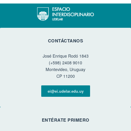
CONTÁCTANOS
José Enrique Rodó 1843
(+598) 2408 9010
Montevideo, Uruguay
CP 11200
ei@ei.udelar.edu.uy
ENTÉRATE PRIMERO