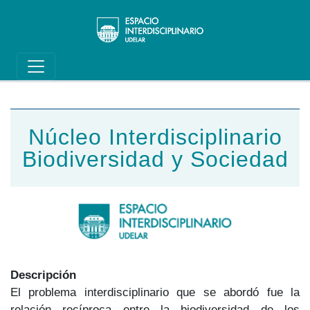
Main navigation
Pasar al contenido principal
Núcleo Interdisciplinario
Biodiversidad y Sociedad
Descripción
El problema interdisciplinario que se abordó fue la
relación recíproca entre la biodiversidad de los