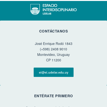
CONTÁCTANOS
José Enrique Rodó 1843
(+598) 2408 9010
Montevideo, Uruguay
CP 11200
ei@ei.udelar.edu.uy
ENTÉRATE PRIMERO