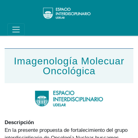
Main navigation
Pasar al contenido principal
Imagenología Molecuar
Oncológica
Descripción
En la presente propuesta de fortalecimiento del grupo
interdisciplinario de Oncología Nuclear buscamos