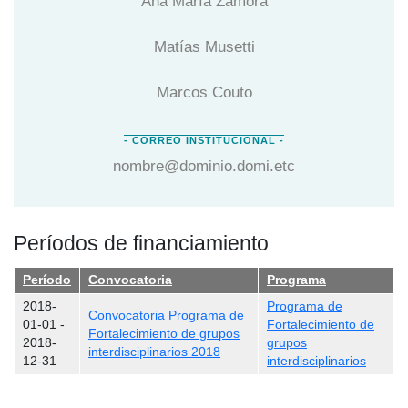
Ana María Zamora
Matías Musetti
Marcos Couto
nombre@dominio.domi.etc
Períodos de financiamiento
Período
Convocatoria
Programa
2018-
Programa de
Convocatoria Programa de
01-01
-
Fortalecimiento de
Fortalecimiento de grupos
2018-
grupos
interdisciplinarios 2018
12-31
interdisciplinarios