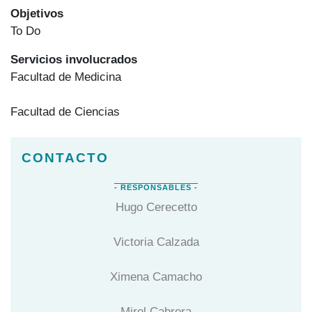
Objetivos
To Do
Servicios involucrados
Facultad de Medicina
Facultad de Ciencias
Hugo Cerecetto
Victoria Calzada
Ximena Camacho
Mirel Cabrera