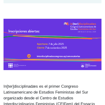
In[ter]disciplinadæs es el primer Congreso
Latinoamericano de Estudios Feministas del Sur
organizado desde el Centro de Estudios
Interdisciplinarios Feministas (CEIFem) del Espacio