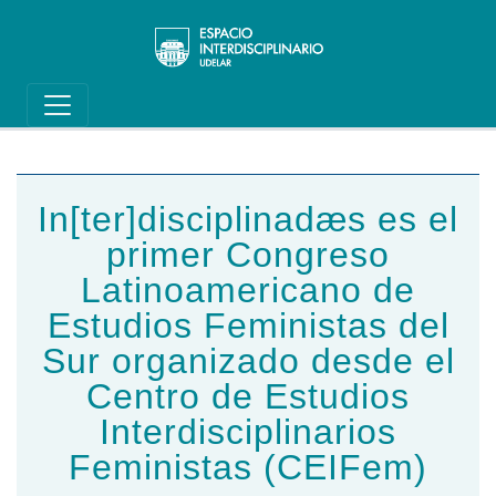
Main navigation
Pasar al contenido principal
In[ter]disciplinadæs es el
primer Congreso
Latinoamericano de
Estudios Feministas del
Sur organizado desde el
Centro de Estudios
Interdisciplinarios
Feministas (CEIFem)