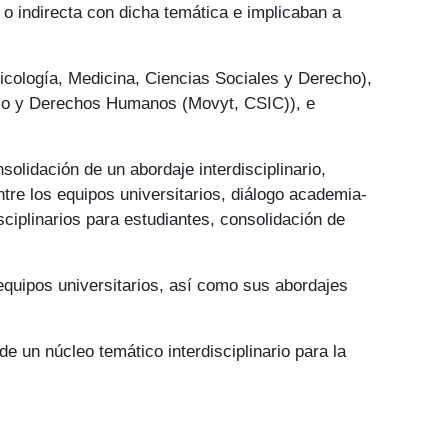
 o indirecta con dicha temática e implicaban a
icología, Medicina, Ciencias Sociales y Derecho),
ajo y Derechos Humanos (Movyt, CSIC)), e
olidación de un abordaje interdisciplinario,
ntre los equipos universitarios, diálogo academia-
sciplinarios para estudiantes, consolidación de
s equipos universitarios, así como sus abordajes
de un núcleo temático interdisciplinario para la