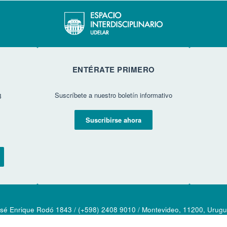
ENTÉRATE PRIMERO
Suscríbete a nuestro boletín informativo
3
Suscribirse ahora
sé Enrique Rodó 1843 / (+598) 2408 9010 / Montevideo, 11200, Urug