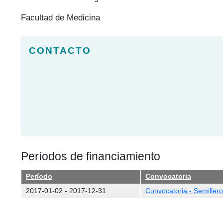
Facultad de Medicina
Períodos de financiamiento
Período
Convocatoria
2017-01-02
-
2017-12-31
Convocatoria - Semilleros