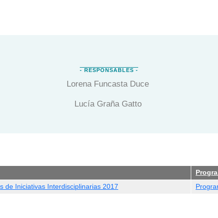
Lorena Funcasta Duce
Lucía Graña Gatto
Progr
 de Iniciativas Interdisciplinarias 2017
Program