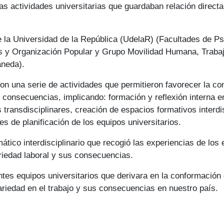
tas actividades universitarias que guardaban relación directa
e la Universidad de la República (UdelaR) (Facultades de Ps
os y Organización Popular y Grupo Movilidad Humana, Trab
aneda).
n una serie de actividades que permitieron favorecer la cons
us consecuencias, implicando: formación y reflexión interna e
transdisciplinares, creación de espacios formativos interdi
nes de planificación de los equipos universitarios.
mático interdisciplinario que recogió las experiencias de lo
ariedad laboral y sus consecuencias.
entes equipos universitarios que derivara en la conformación 
ariedad en el trabajo y sus consecuencias en nuestro país.