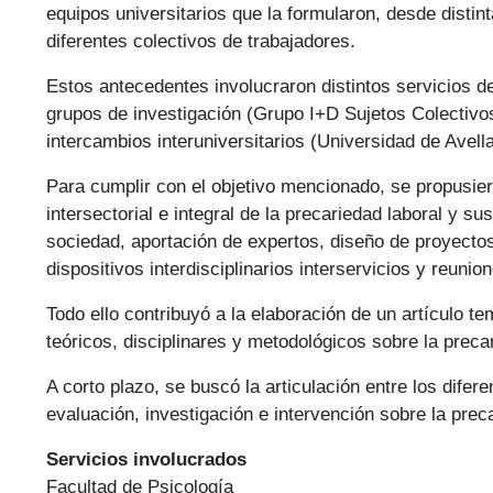
equipos universitarios que la formularon, desde distin
diferentes colectivos de trabajadores.
Estos antecedentes involucraron distintos servicios d
grupos de investigación (Grupo I+D Sujetos Colectiv
intercambios interuniversitarios (Universidad de Avell
Para cumplir con el objetivo mencionado, se propusiero
intersectorial e integral de la precariedad laboral y s
sociedad, aportación de expertos, diseño de proyectos 
dispositivos interdisciplinarios interservicios y reunio
Todo ello contribuyó a la elaboración de un artículo te
teóricos, disciplinares y metodológicos sobre la prec
A corto plazo, se buscó la articulación entre los difer
evaluación, investigación e intervención sobre la prec
Servicios involucrados
Facultad de Psicología