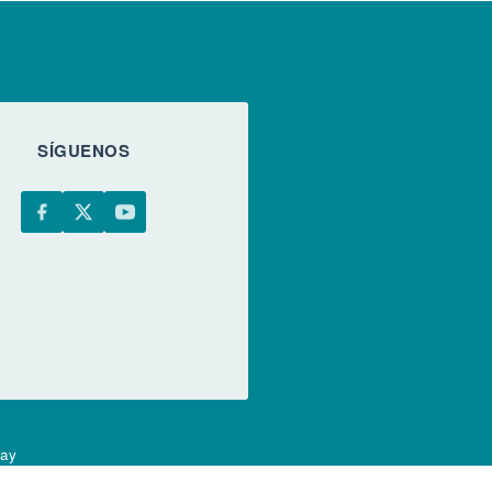
SÍGUENOS
uay