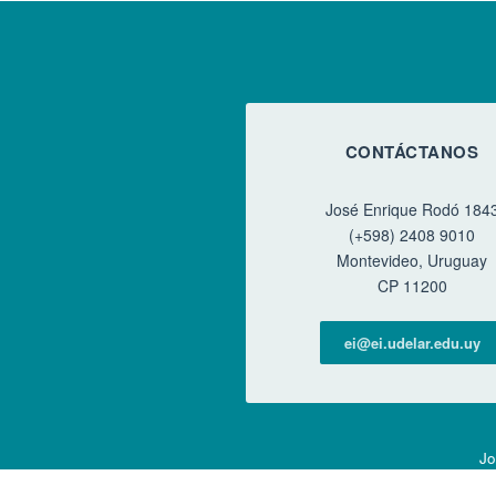
CONTÁCTANOS
José Enrique Rodó 184
(+598) 2408 9010
Montevideo, Uruguay
CP 11200
ei@ei.udelar.edu.uy
Jo