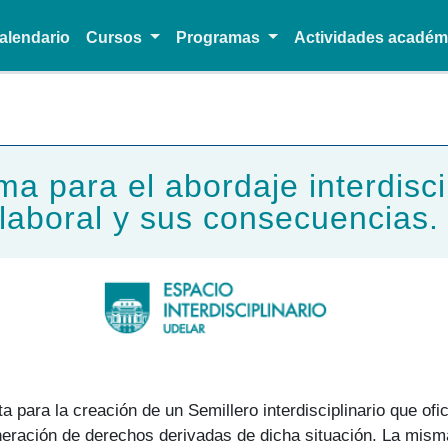
alendario
Cursos
Programas
Actividades acadé
Pasar al contenido principal
a para el abordaje interdisci
laboral y sus consecuencias
para la creación de un Semillero interdisciplinario que ofic
neración de derechos derivadas de dicha situación. La misma 