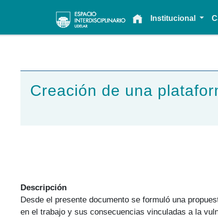
Main navigation
Institucional
C
Creación de una plataform
Descripción
Desde el presente documento se formuló una propuesta 
en el trabajo y sus consecuencias vinculadas a la vul