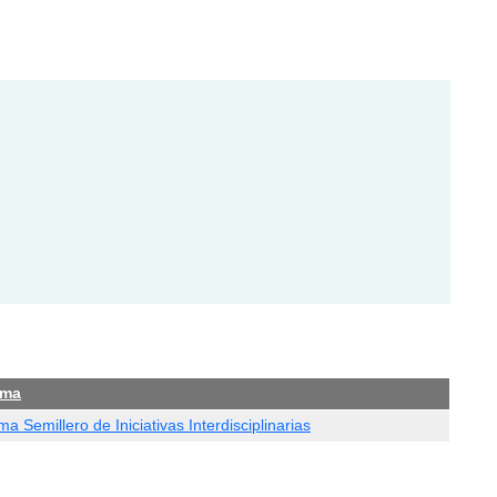
ama
a Semillero de Iniciativas Interdisciplinarias