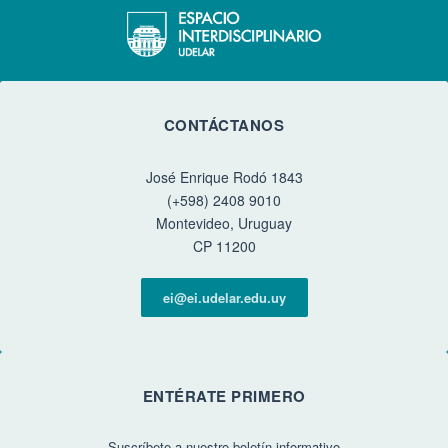
CONTÁCTANOS
José Enrique Rodó 1843
(+598) 2408 9010
Montevideo, Uruguay
CP 11200
ei@ei.udelar.edu.uy
ENTÉRATE PRIMERO
Suscríbete a nuestro boletín informativo