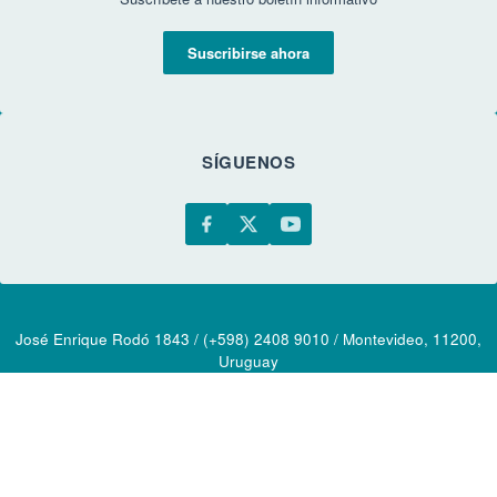
Suscribirse ahora
SÍGUENOS
José Enrique Rodó 1843 / (+598) 2408 9010 / Montevideo, 11200,
Uruguay