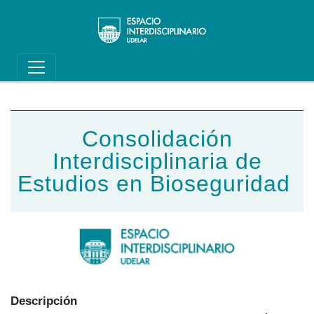
Main navigation
Pasar al contenido principal
Consolidación
Interdisciplinaria de
Estudios en Bioseguridad
Descripción