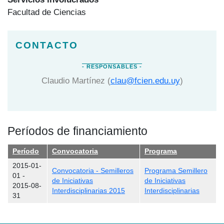
Facultad de Ciencias
Claudio Martínez (
clau@fcien.edu.uy
)
Períodos de financiamiento
Período
Convocatoria
Programa
2015-01-
Convocatoria - Semilleros
Programa Semillero
01
-
de Iniciativas
de Iniciativas
2015-08-
Interdisciplinarias 2015
Interdisciplinarias
31