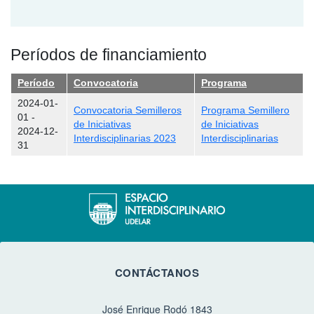
Períodos de financiamiento
Período
Convocatoria
Programa
2024-01-
Convocatoria Semilleros
Programa Semillero
01
-
de Iniciativas
de Iniciativas
2024-12-
Interdisciplinarias 2023
Interdisciplinarias
31
CONTÁCTANOS
José Enrique Rodó 1843