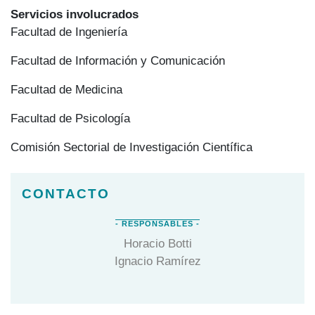
Servicios involucrados
Facultad de Ingeniería
Facultad de Información y Comunicación
Facultad de Medicina
Facultad de Psicología
Comisión Sectorial de Investigación Científica
Horacio Botti
Ignacio Ramírez