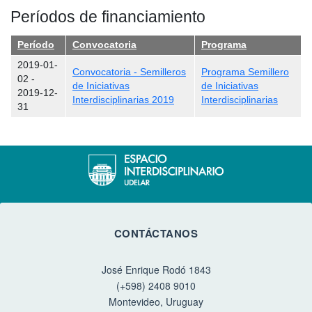
Períodos de financiamiento
Período
Convocatoria
Programa
2019-01-
Convocatoria - Semilleros
Programa Semillero
02
-
de Iniciativas
de Iniciativas
2019-12-
Interdisciplinarias 2019
Interdisciplinarias
31
CONTÁCTANOS
José Enrique Rodó 1843
(+598) 2408 9010
Montevideo, Uruguay