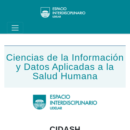
Main navigation
Pasar al contenido principal
Ciencias de la Información
y Datos Aplicadas a la
Salud Humana
CIDASH