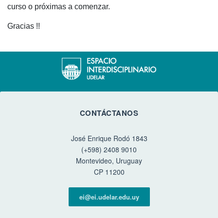
curso o próximas a comenzar.
Gracias !!
CONTÁCTANOS
José Enrique Rodó 1843
(+598) 2408 9010
Montevideo, Uruguay
CP 11200
ei@ei.udelar.edu.uy