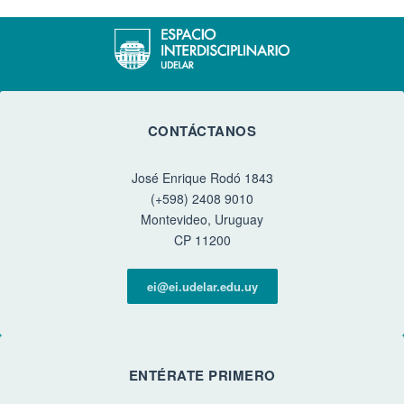
CONTÁCTANOS
José Enrique Rodó 1843
(+598) 2408 9010
Montevideo, Uruguay
CP 11200
ei@ei.udelar.edu.uy
ENTÉRATE PRIMERO