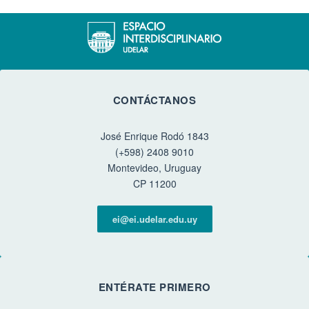
CONTÁCTANOS
José Enrique Rodó 1843
(+598) 2408 9010
Montevideo, Uruguay
CP 11200
ei@ei.udelar.edu.uy
ENTÉRATE PRIMERO