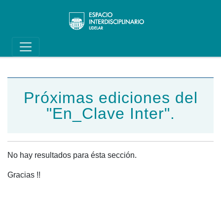
Main navigation
Pasar al contenido principal
Próximas ediciones del
"En_Clave Inter".
No hay resultados para ésta sección.
Gracias !!