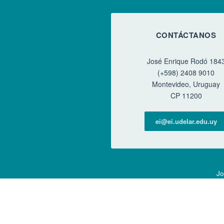
CONTÁCTANOS
José Enrique Rodó 184
(+598) 2408 9010
Montevideo, Uruguay
CP 11200
ei@ei.udelar.edu.uy
Jo