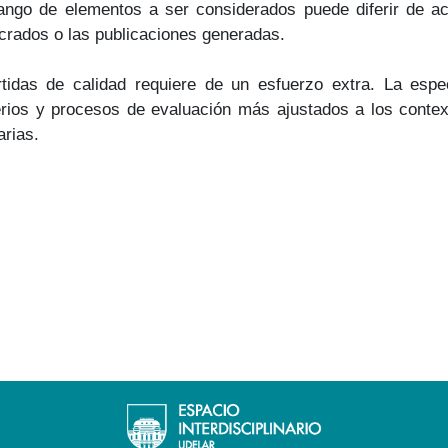
rango de elementos a ser considerados puede diferir de ac
ucrados o las publicaciones generadas.
idas de calidad requiere de un esfuerzo extra. La especif
terios y procesos de evaluación más ajustados a los cont
narias.