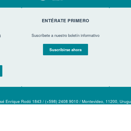
ENTÉRATE PRIMERO
Suscríbete a nuestro boletín informativo
3
Suscribirse ahora
sé Enrique Rodó 1843 / (+598) 2408 9010 / Montevideo, 11200, Urug