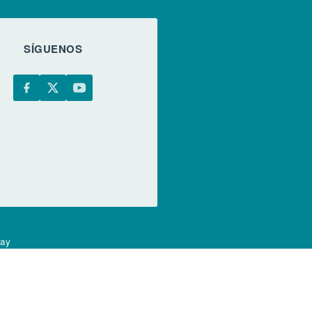
SÍGUENOS
uay