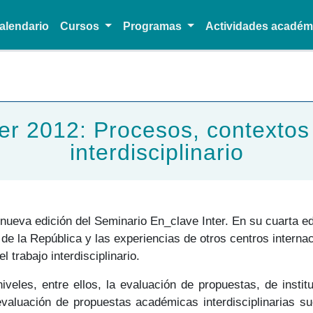
alendario
Cursos
Programas
Actividades acadé
Pasar al contenido principal
r 2012: Procesos, contextos 
interdisciplinario
 nueva edición del Seminario En_clave Inter. En su cuarta ed
de la República y las experiencias de otros centros internaci
l trabajo interdisciplinario.
 niveles, entre ellos, la evaluación de propuestas, de inst
evaluación de propuestas académicas interdisciplinarias su