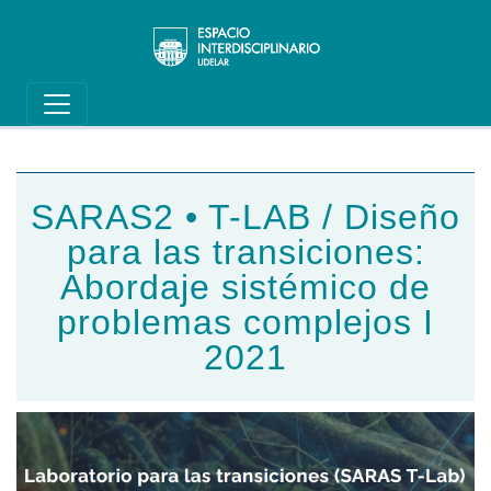
Main navigation
Pasar al contenido principal
SARAS2​ • T-LAB / Diseño
para las transiciones:
Abordaje sistémico de
problemas complejos I
2021