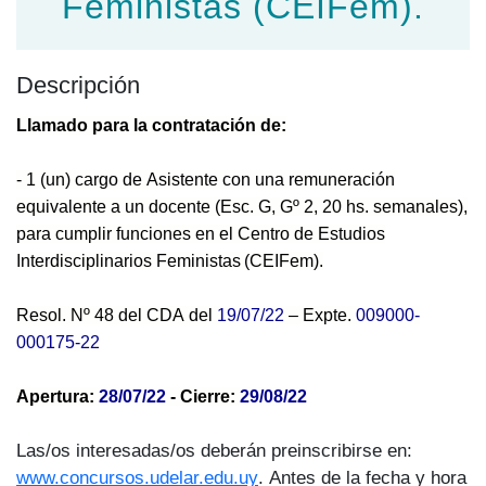
Feministas (CEIFem).
Descripción
Llamado para la contratación de:
- 1 (un) cargo de Asistente con una remuneración
equivalente a un docente (Esc. G, Gº 2, 20 hs.
semanales),
para cumplir funciones en el Centro de Estudios
Interdisciplinarios Feministas
(CEIFem).
Resol. Nº 48 del CDA del
19/07/22
– Expte.
009000-
000175-22
Apertura:
28/07/22
- Cierre:
29/08/22
Las/os interesadas/os deberán preinscribirse en:
www.concursos.udelar.edu.uy
. Antes de la fecha y hora