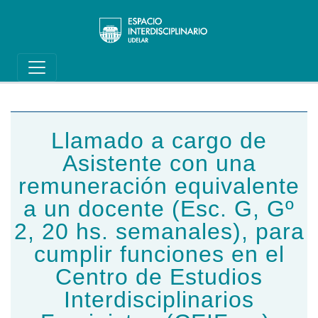
Main navigation
Pasar al contenido principal
Llamado a cargo de
Asistente con una
remuneración equivalente
a un docente (Esc. G, Gº
2, 20 hs. semanales), para
cumplir funciones en el
Centro de Estudios
Interdisciplinarios