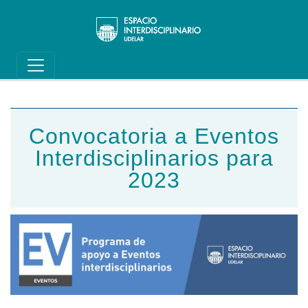
Main navigation
Pasar al contenido principal
Convocatoria a Eventos
Interdisciplinarios para
2023